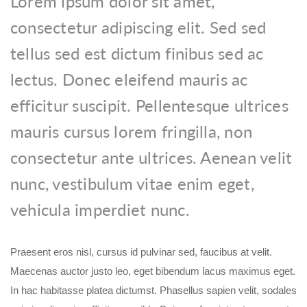
Lorem ipsum dolor sit amet,
consectetur adipiscing elit. Sed sed
tellus sed est dictum finibus sed ac
lectus. Donec eleifend mauris ac
efficitur suscipit. Pellentesque ultrices
mauris cursus lorem fringilla, non
consectetur ante ultrices. Aenean velit
nunc, vestibulum vitae enim eget,
vehicula imperdiet nunc.
Praesent eros nisl, cursus id pulvinar sed, faucibus at velit.
Maecenas auctor justo leo, eget bibendum lacus maximus eget.
In hac habitasse platea dictumst. Phasellus sapien velit, sodales