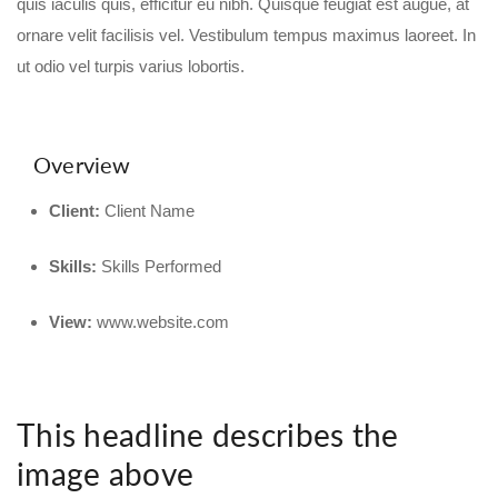
quis iaculis quis, efficitur eu nibh. Quisque feugiat est augue, at
ornare velit facilisis vel. Vestibulum tempus maximus laoreet. In
ut odio vel turpis varius lobortis.
Overview
Client:
Client Name
Skills:
Skills Performed
View:
www.website.com
This headline describes the
image above