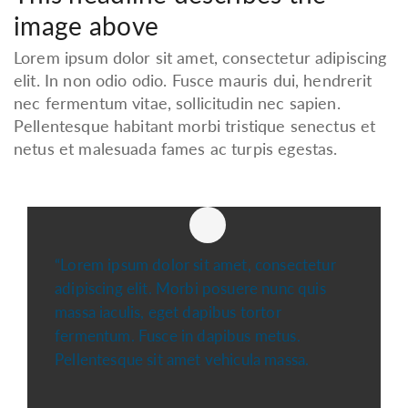
image above
Lorem ipsum dolor sit amet, consectetur adipiscing
elit. In non odio odio. Fusce mauris dui, hendrerit
nec fermentum vitae, sollicitudin nec sapien.
Pellentesque habitant morbi tristique senectus et
netus et malesuada fames ac turpis egestas.
“Lorem ipsum dolor sit amet, consectetur
adipiscing elit. Morbi posuere nunc quis
massa iaculis, eget dapibus tortor
fermentum. Fusce in dapibus metus.
Pellentesque sit amet vehicula massa.